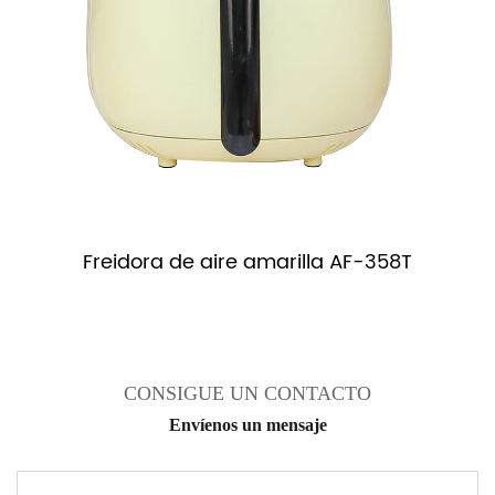
s
Freidora de aire amarilla AF-358T
CONSIGUE UN CONTACTO
Envíenos un mensaje