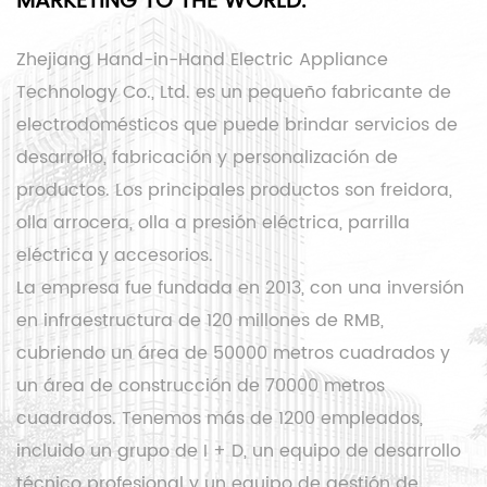
MARKETING TO THE WORLD.
Zhejiang Hand-in-Hand Electric Appliance
Technology Co., Ltd. es un pequeño fabricante de
electrodomésticos que puede brindar servicios de
desarrollo, fabricación y personalización de
productos. Los principales productos son freidora,
olla arrocera, olla a presión eléctrica, parrilla
eléctrica y accesorios.
La empresa fue fundada en 2013, con una inversión
en infraestructura de 120 millones de RMB,
cubriendo un área de 50000 metros cuadrados y
un área de construcción de 70000 metros
cuadrados. Tenemos más de 1200 empleados,
incluido un grupo de I + D, un equipo de desarrollo
técnico profesional y un equipo de gestión de