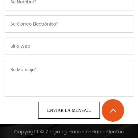
Copyright ©
Zhejiang Hand-in-Hand Electric