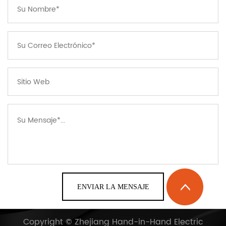
Copyright ©
Zhejiang Hand-in-Hand Electric