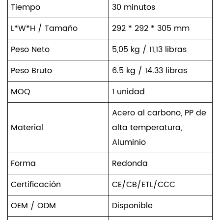
Tiempo
30 minutos
L*W*H / Tamaño
292 * 292 * 305 mm
Peso Neto
5,05 kg / 11,13 libras
Peso Bruto
6.5 kg / 14.33 libras
MOQ
1 unidad
Acero al carbono, PP de
Material
alta temperatura,
Aluminio
Forma
Redonda
Certificación
CE/CB/ETL/CCC
OEM / ODM
Disponible