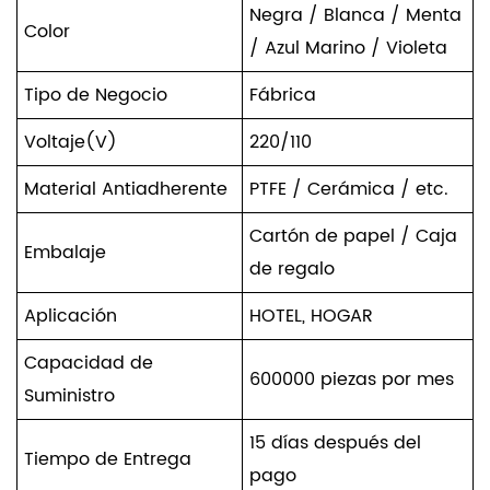
Negra / Blanca / Menta
Color
/ Azul Marino / Violeta
Tipo de Negocio
Fábrica
Voltaje(V)
220/110
Material Antiadherente
PTFE / Cerámica / etc.
Cartón de papel / Caja
Embalaje
de regalo
Aplicación
HOTEL, HOGAR
Capacidad de
600000 piezas por mes
Suministro
15 días después del
Tiempo de Entrega
pago