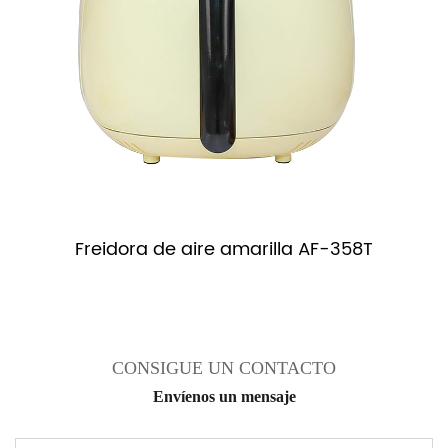
s
Freidora de aire amarilla AF-358T
CONSIGUE UN CONTACTO
Envíenos un mensaje