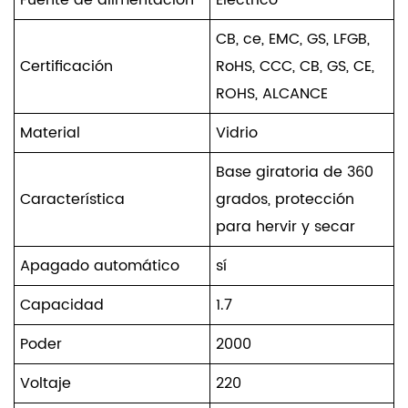
CB, ce, EMC, GS, LFGB,
Certificación
RoHS, CCC, CB, GS, CE,
ROHS, ALCANCE
Material
Vidrio
Base giratoria de 360 ​​
Característica
grados, protección
para hervir y secar
Apagado automático
sí
Capacidad
1.7
Poder
2000
Voltaje
220