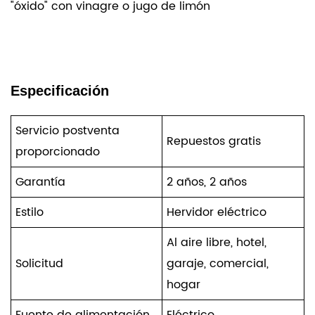
"óxido" con vinagre o jugo de limón
Especificación
Servicio postventa
Repuestos gratis
proporcionado
Garantía
2 años, 2 años
Estilo
Hervidor eléctrico
Al aire libre, hotel,
Solicitud
garaje, comercial,
hogar
Fuente de alimentación
Eléctrico