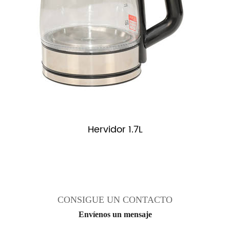
s
Hervidor 1.7L
CONSIGUE UN CONTACTO
Envíenos un mensaje