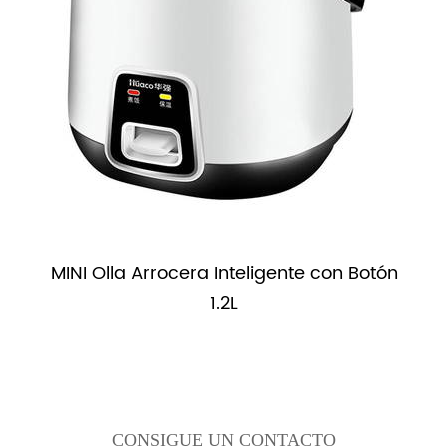
s
MINI Olla Arrocera Inteligente con Botón
1.2L
CONSIGUE UN CONTACTO